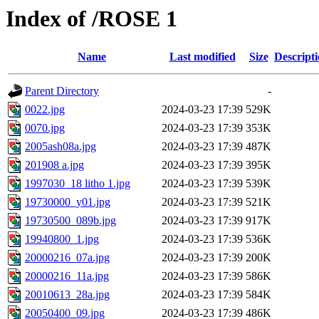
Index of /ROSE 1
Name
Last modified
Size
Descript
Parent Directory
-
0022.jpg
2024-03-23 17:39
529K
0070.jpg
2024-03-23 17:39
353K
2005ash08a.jpg
2024-03-23 17:39
487K
201908 a.jpg
2024-03-23 17:39
395K
1997030_18 litho 1.jpg
2024-03-23 17:39
539K
19730000_y01.jpg
2024-03-23 17:39
521K
19730500_089b.jpg
2024-03-23 17:39
917K
19940800_1.jpg
2024-03-23 17:39
536K
20000216_07a.jpg
2024-03-23 17:39
200K
20000216_11a.jpg
2024-03-23 17:39
586K
20010613_28a.jpg
2024-03-23 17:39
584K
20050400_09.jpg
2024-03-23 17:39
486K