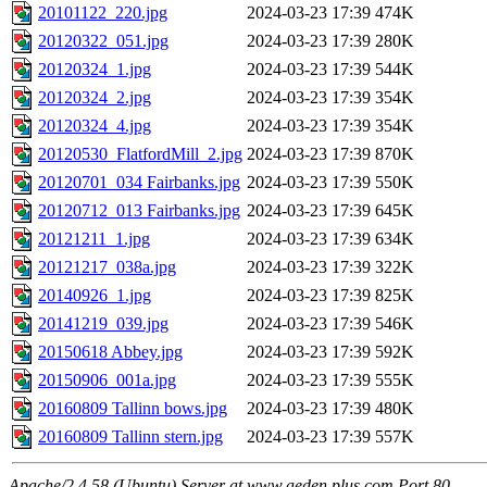
20101122_220.jpg
2024-03-23 17:39
474K
20120322_051.jpg
2024-03-23 17:39
280K
20120324_1.jpg
2024-03-23 17:39
544K
20120324_2.jpg
2024-03-23 17:39
354K
20120324_4.jpg
2024-03-23 17:39
354K
20120530_FlatfordMill_2.jpg
2024-03-23 17:39
870K
20120701_034 Fairbanks.jpg
2024-03-23 17:39
550K
20120712_013 Fairbanks.jpg
2024-03-23 17:39
645K
20121211_1.jpg
2024-03-23 17:39
634K
20121217_038a.jpg
2024-03-23 17:39
322K
20140926_1.jpg
2024-03-23 17:39
825K
20141219_039.jpg
2024-03-23 17:39
546K
20150618 Abbey.jpg
2024-03-23 17:39
592K
20150906_001a.jpg
2024-03-23 17:39
555K
20160809 Tallinn bows.jpg
2024-03-23 17:39
480K
20160809 Tallinn stern.jpg
2024-03-23 17:39
557K
Apache/2.4.58 (Ubuntu) Server at www.aeden.plus.com Port 80